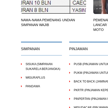
NAMA-NAMA PEMENANG UNDIAN
PEMENAN
SIMPANAN WAJIB
LANCAR 
MOTO
SIMPANAN
PINJAMAN
SISUKA (SIMPANAN
PUSB (PINJAMAN UNTU
SUKARELA BERJANGKA)
PUKM (PINJAMAN UNTU
WIGURAPLUS
BACK TO BACK (JAMINA
PANDAWA
PKRTR (PINJAMAN KEPE
PINPERTAN (PINJAMAN
WISUDACAR (PINJAMAN