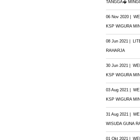
TANGGA� MINGG
06 Nov 2020
|
WE
KSP WIGURA MIN
08 Jun 2021
|
LI
RAHARJA
30 Jun 2021
|
WE
KSP WIGURA MIN
03 Aug 2021
|
WE
KSP WIGURA MING
31 Aug 2021
|
WE
WISUDA GUNA RA
01 Okt 2021
|
WE