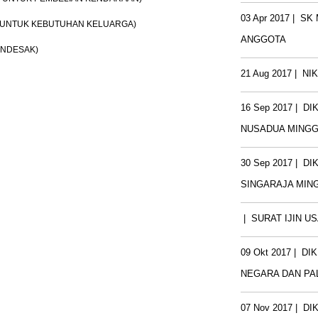
03 Apr 2017
|
SK 
 UNTUK KEBUTUHAN KELUARGA)
ANGGOTA
ENDESAK)
21 Aug 2017
|
NI
16 Sep 2017
|
DI
NUSADUA MINGGU
30 Sep 2017
|
DI
SINGARAJA MING
|
SURAT IJIN U
09 Okt 2017
|
DI
NEGARA DAN PAL
07 Nov 2017
|
DI