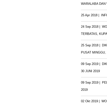
WARALABA DAN 
25 Apr 2018
|
INF
24 Sep 2018
|
WO
TERBATAS, KUPA
25 Sep 2018
|
DI
PUSAT MINGGU, 
09 Sep 2019
|
DI
30 JUNI 2019
09 Sep 2019
|
PE
2019
02 Okt 2019
|
WO