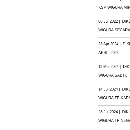
KSP WIGURA MIN
08 Jul 2022
|
DIK
WIGURA SECARA 
28 Apr 2024
|
DIK
APRIL 2024
11 Mei 2024
|
DIK
WIGURA SABTU, 1
14 Jul 2024
|
DIK
WIGURA TP KARA
28 Jul 2024
|
DIK
WIGURA TP NEGA