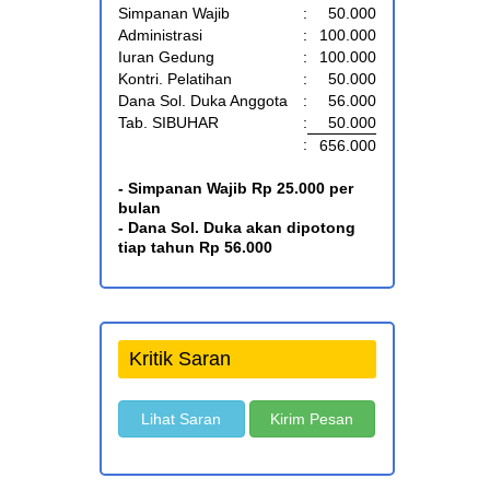
Simpanan Wajib
:
50.000
Administrasi
:
100.000
Iuran Gedung
:
100.000
Kontri. Pelatihan
:
50.000
Dana Sol. Duka Anggota
:
56.000
Tab. SIBUHAR
:
50.000
:
656.000
- Simpanan Wajib Rp 25.000 per
bulan
- Dana Sol. Duka akan dipotong
tiap tahun Rp 56.000
Kritik Saran
Lihat Saran
Kirim Pesan