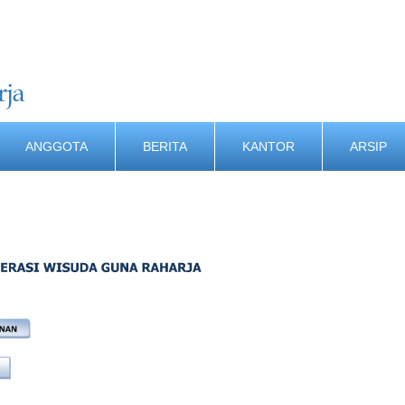
ANGGOTA
BERITA
KANTOR
ARSIP